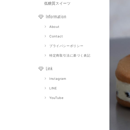
低糖質スイーツ
Information
About
Contact
プライバシーポリシー
特定商取引法に基づく表記
Link
Instagram
LINE
YouTube