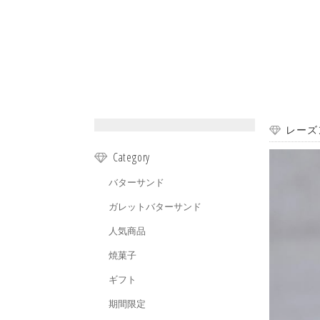
レーズ
Category
バターサンド
ガレットバターサンド
人気商品
焼菓子
ギフト
期間限定