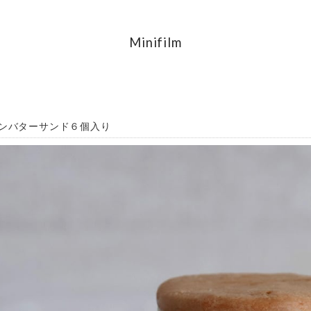
Minifilm
ンバターサンド６個入り