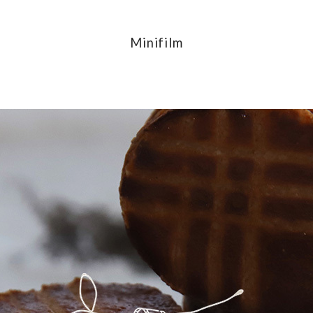
Minifilm